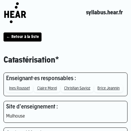
syllabus.hear.fr
← Retour à la liste
Catastérisation*
Enseignant·es responsables :
Ines Rousset
Claire Morel
Christian Savioz
Brice Jeannin
Site d’enseignement :
Mulhouse