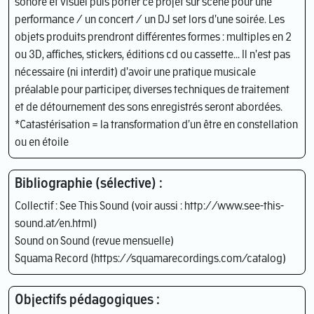
sonore et visuel puis porter ce projet sur scène pour une
performance / un concert / un DJ set lors d'une soirée. Les
objets produits prendront différentes formes : multiples en 2
ou 3D, affiches, stickers, éditions cd ou cassette... Il n'est pas
nécessaire (ni interdit) d'avoir une pratique musicale
préalable pour participer, diverses techniques de traitement
et de détournement des sons enregistrés seront abordées.
*Catastérisation = la transformation d’un être en constellation
ou en étoile
Bibliographie (sélective) :
Collectif : See This Sound (voir aussi : http://www.see-this-
sound.at/en.html)
Sound on Sound (revue mensuelle)
Squama Record (https://squamarecordings.com/catalog)
Objectifs pédagogiques :