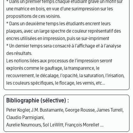
* Dans un premier temps chaque étudiant grave un motif sur
une matrice en bois, en vue d’une surimpression sur les
propositions de ces voisins.
* Dans un deuxième temps les étudiants encrent leurs
plaques, avec un large spectre de couleur représentatif des
encres utilisées en impression, puis se sur-impriment
* Un dernier temps sera consacré à l’affichage et à l’analyse
des résultats.
Les notions liées aux processus de l’impression seront
explorés comme le gaufrage, la transparence, le
recouvrement, le décalage, l’opacité, la saturation, l’irisation,
les couleurs spécifiques, le flocage, les vernis, etc…
Bibliographie (sélective) :
Peter Kogler, J.M. Bustamante, George Rousse, James Turrell,
Claudio Parmigiani,
Aurelie Neumours, Sol LeWitt, François Morellet ....