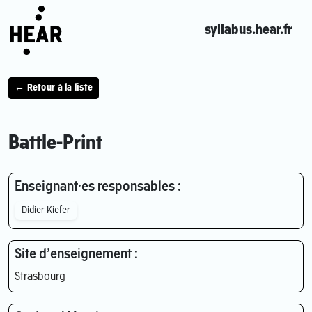
syllabus.hear.fr
← Retour à la liste
Battle-Print
Enseignant·es responsables :
Didier Kiefer
Site d’enseignement :
Strasbourg