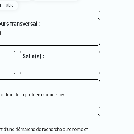
rt - Objet
urs transversal :
i
Salle(s) :
ruction de la problématique, suivi
 d’une démarche de recherche autonome et