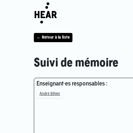
← Retour à la liste
Suivi de mémoire
Enseignant·es responsables :
André Bihler