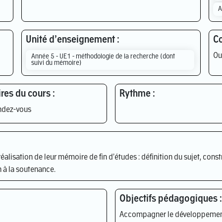
A
Unité d’enseignement :
Co
Ou
Année 5 - UE1 - méthodologie de la recherche (dont
suivi du mémoire)
res du cours :
Rythme :
ndez-vous
alisation de leur mémoire de fin d’études : définition du sujet, const
 à la soutenance.
Objectifs pédagogiques :
Accompagner le développement