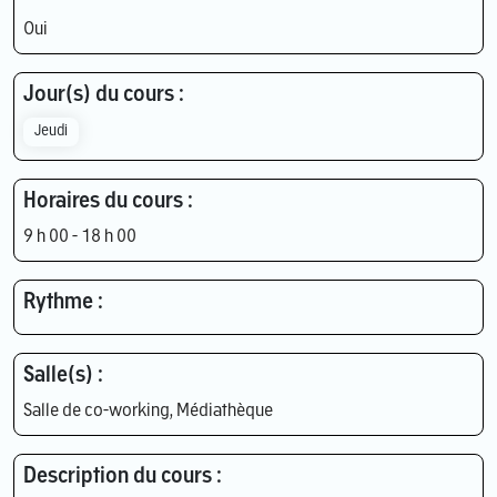
Oui
Jour(s) du cours :
Jeudi
Horaires du cours :
9 h 00 - 18 h 00
Rythme :
Salle(s) :
Salle de co-working, Médiathèque
Description du cours :