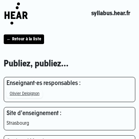
syllabus.hear.fr
← Retour à la liste
Publiez, publiez...
Enseignant·es responsables :
Olivier Deloignon
Site d’enseignement :
Strasbourg