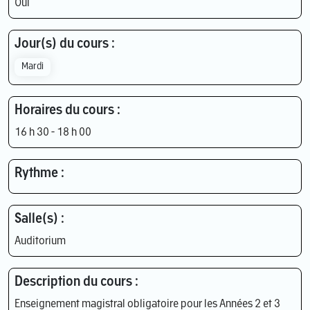
Oui
Jour(s) du cours :
Mardi
Horaires du cours :
16 h 30 - 18 h 00
Rythme :
Salle(s) :
Auditorium
Description du cours :
Enseignement magistral obligatoire pour les Années 2 et 3