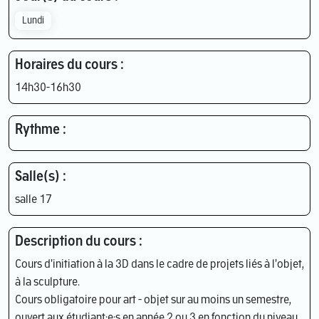
Lundi
Horaires du cours :
14h30-16h30
Rythme :
Salle(s) :
salle 17
Description du cours :
Cours d'initiation à la 3D dans le cadre de projets liés à l'objet,
à la sculpture.
Cours obligatoire pour art - objet sur au moins un semestre,
ouvert aux étudiant·e·s en année 2 ou 3 en fonction du niveau,