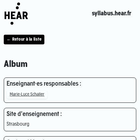
syllabus.hear.fr
← Retour à la liste
Album
Enseignant·es responsables :
Marie-Luce Schaller
Site d’enseignement :
Strasbourg