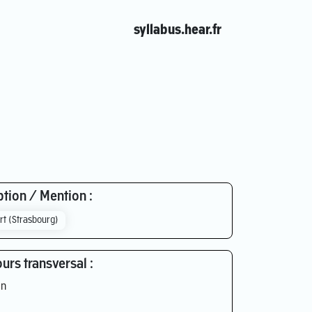
syllabus.hear.fr
tion / Mention :
rt (Strasbourg)
urs transversal :
n