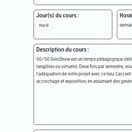
Jour(s) du cours :
Horai
semai
Mardi
Description du cours :
50/50 SoloShow est un temps pédagogique dédié à 
tangibles ou virtuels). Deux fois par semestre, v
l’adéquation de votre projet avec ce lieu. L’accent 
accrochage et exposition, en assumant des gestes