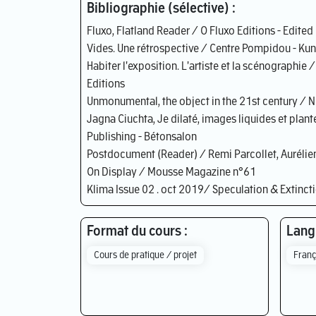
Bibliographie (sélective) :
Fluxo, Flatland Reader / O Fluxo Editions - Edited
Vides. Une rétrospective / Centre Pompidou - Kun
Habiter l'exposition. L'artiste et la scénographi
Editions
Unmonumental, the object in the 21st century 
Jagna Ciuchta, Je dilaté, images liquides et plan
Publishing - Bétonsalon
Postdocument (Reader) / Remi Parcollet, Aurélie
On Display / Mousse Magazine n°61
Klima Issue 02 . oct 2019/ Speculation & Extinct
Format du cours :
Langu
Cours de pratique / projet
Franç