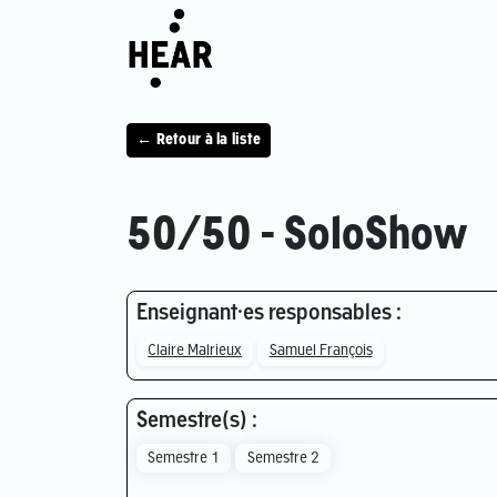
← Retour à la liste
50/50 - SoloShow
Enseignant·es responsables :
Claire Malrieux
Samuel François
Semestre(s) :
Semestre 1
Semestre 2