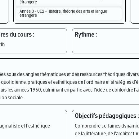
étrangère
Année 3 - UE2 - Histoire, théorie des arts et langue
étrangère
res du cours :
Rythme :
4h
es sous des angles thématiques et des ressources théoriques diverses
quotidienne, pratiques et esthétiques de l'ordinaire et stratégies d
depuis les années 1960, culminant en partie avec l'idée de confondre l'a
ion sociale.
Objectifs pédagogiques :
ragmatiste et l'esthétique
Comprendre certaines dynamiqu
de la littérature, de l'architectu