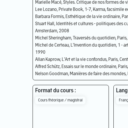
Marielle Macé, Styles. Critique de nos formes de v
Lee Lozano, Private Book, 1-7, Karma, facsimile 
Barbara Formis, Esthétique de la vie ordinaire, Pa
Stuart Hall, Identités et cultures - politiques des cu
Amsterdam, 2008
Michel Sheringham, Traversés du quotidien, Paris
Michel de Certeau, L'Invention du quotidien, 1 - arts
1990
Allan Kaprow, L'Art et la vie confondus, Paris, 
Alfred Schütz, Essais sur le monde ordinaire, Pari
Nelson Goodman, Manières de faire des mondes, P
Format du cours :
Langu
Cours théorique / magistral
Franç