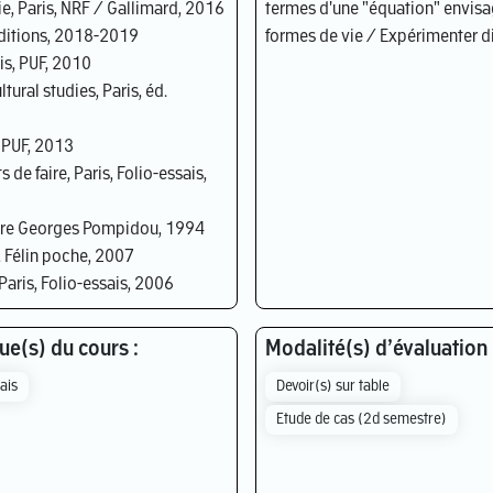
ie, Paris, NRF / Gallimard, 2016
termes d'une "équation" envisa
editions, 2018-2019
formes de vie / Expérimenter di
ris, PUF, 2010
ltural studies, Paris, éd.
, PUF, 2013
 de faire, Paris, Folio-essais,
Centre Georges Pompidou, 1994
s, Félin poche, 2007
aris, Folio-essais, 2006
e(s) du cours :
Modalité(s) d’évaluation 
ais
Devoir(s) sur table
Etude de cas (2d semestre)