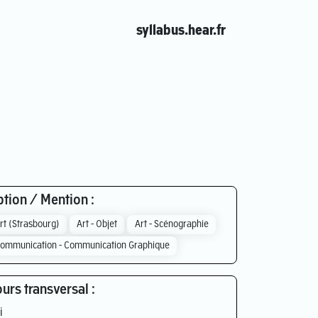
syllabus.hear.fr
tion / Mention :
rt (Strasbourg)
Art - Objet
Art - Scénographie
ommunication - Communication Graphique
urs transversal :
i