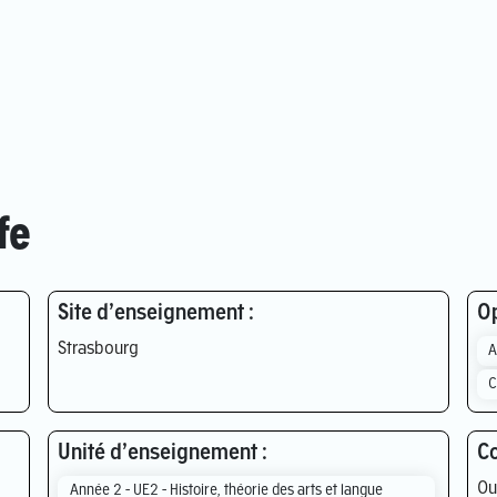
fe
Site d’enseignement :
Op
Strasbourg
A
C
Unité d’enseignement :
Co
Ou
Année 2 - UE2 - Histoire, théorie des arts et langue