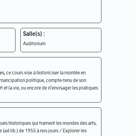
Salle(s) :
Auditorium
, ce cours vise à historiciser la montée en
'émancipation politique, compte-tenu de son
rt et la vie, ou encore de d'envisager les pratiques
es historiques qui trament les mondes des arts,
re (ad lib.) de 1955 à nos jours / Explorer les