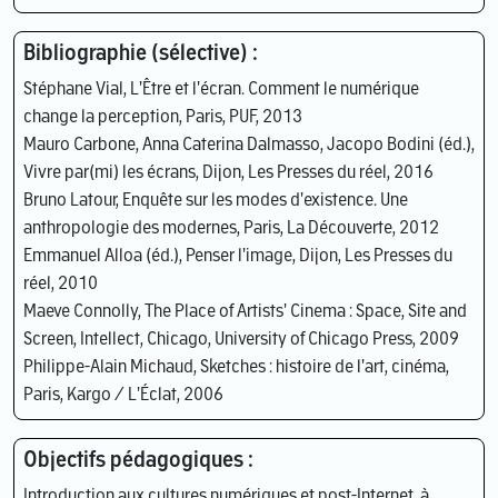
Bibliographie (sélective) :
Stéphane Vial, L'Être et l'écran. Comment le numérique
change la perception, Paris, PUF, 2013
Mauro Carbone, Anna Caterina Dalmasso, Jacopo Bodini (éd.),
Vivre par(mi) les écrans, Dijon, Les Presses du réel, 2016
Bruno Latour, Enquête sur les modes d'existence. Une
anthropologie des modernes, Paris, La Découverte, 2012
Emmanuel Alloa (éd.), Penser l'image, Dijon, Les Presses du
réel, 2010
Maeve Connolly, The Place of Artists' Cinema : Space, Site and
Screen, Intellect, Chicago, University of Chicago Press, 2009
Philippe-Alain Michaud, Sketches : histoire de l'art, cinéma,
Paris, Kargo / L'Éclat, 2006
Objectifs pédagogiques :
Introduction aux cultures numériques et post-Internet, à