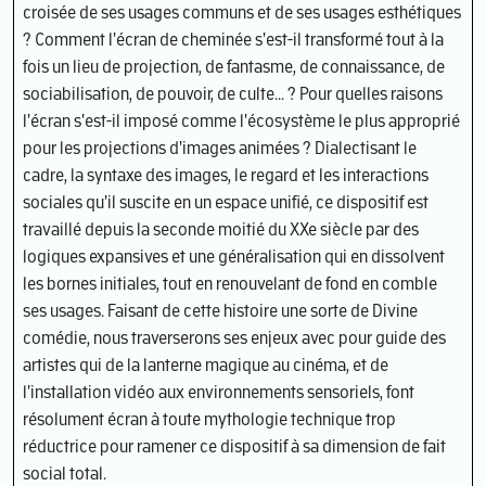
croisée de ses usages communs et de ses usages esthétiques
? Comment l'écran de cheminée s'est-il transformé tout à la
fois un lieu de projection, de fantasme, de connaissance, de
sociabilisation, de pouvoir, de culte... ? Pour quelles raisons
l'écran s'est-il imposé comme l'écosystème le plus approprié
pour les projections d'images animées ? Dialectisant le
cadre, la syntaxe des images, le regard et les interactions
sociales qu'il suscite en un espace unifié, ce dispositif est
travaillé depuis la seconde moitié du XXe siècle par des
logiques expansives et une généralisation qui en dissolvent
les bornes initiales, tout en renouvelant de fond en comble
ses usages. Faisant de cette histoire une sorte de Divine
comédie, nous traverserons ses enjeux avec pour guide des
artistes qui de la lanterne magique au cinéma, et de
l'installation vidéo aux environnements sensoriels, font
résolument écran à toute mythologie technique trop
réductrice pour ramener ce dispositif à sa dimension de fait
social total.