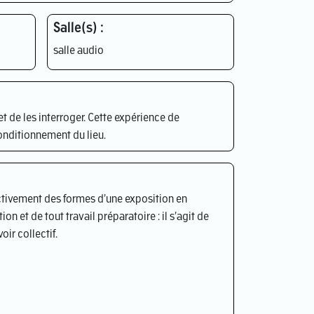
Salle(s) :
salle audio
t de les interroger. Cette expérience de
conditionnement du lieu.
ectivement des formes d’une exposition en
on et de tout travail préparatoire : il s’agit de
voir collectif.