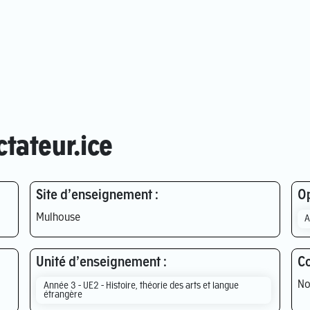
tateur.ice
Site d’enseignement :
Op
Mulhouse
A
Unité d’enseignement :
Co
No
Année 3 - UE2 - Histoire, théorie des arts et langue
étrangère