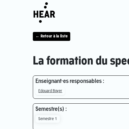
← Retour à la liste
La formation du spec
Enseignant·es responsables :
Edouard Boyer
Semestre(s) :
Semestre 1