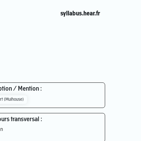
syllabus.hear.fr
tion / Mention :
rt (Mulhouse)
urs transversal :
n