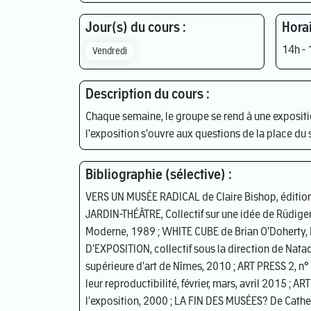
Jour(s) du cours :
Horai
14h - 
Vendredi
Description du cours :
Chaque semaine, le groupe se rend à une expositio
l'exposition s'ouvre aux questions de la place du 
Bibliographie (sélective) :
VERS UN MUSÉE RADICAL de Claire Bishop, éditio
JARDIN-THÉÂTRE, Collectif sur une idée de Rüdiger 
Moderne, 1989 ; WHITE CUBE de Brian O'Doherty, P
D’EXPOSITION, collectif sous la direction de Natac
supérieure d'art de Nîmes, 2010 ; ART PRESS 2, n° 
leur reproductibilité, février, mars, avril 2015 ; A
l’exposition, 2000 ; LA FIN DES MUSÉES? De Cather