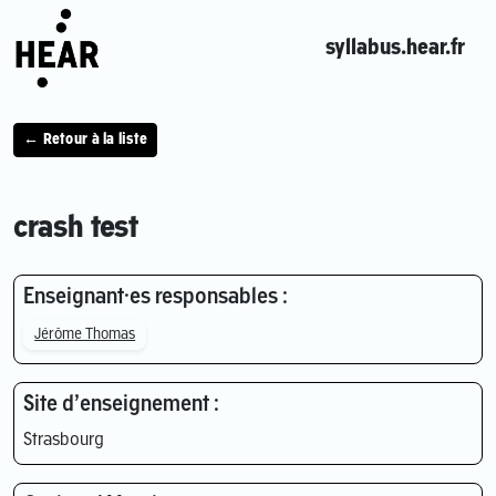
syllabus.hear.fr
← Retour à la liste
crash test
Enseignant·es responsables :
Jérôme Thomas
Site d’enseignement :
Strasbourg