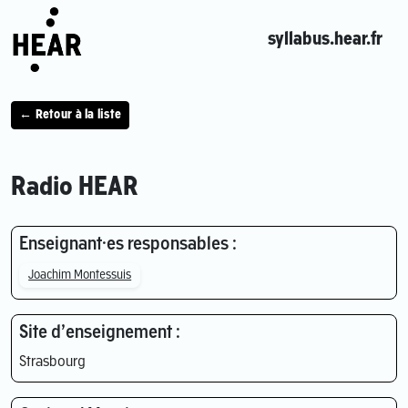
syllabus.hear.fr
← Retour à la liste
Radio HEAR
Enseignant·es responsables :
Joachim Montessuis
Site d’enseignement :
Strasbourg