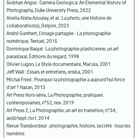
Siobhan Angus : Camera Geologica: An Elemental History of
Photography, Duke University Press, 2022
Ariella Aïsha Azoulay, et al.: La photo, une histoire de
collaboration(s), Delpire, 2023
André Gunthert, L’image partagée - La photographie
numérique, Textuel, 2015
Dominique Baqué : La photographie plasticienne, un art
paradoxal, Éditions du regard, 1998
Olivier Lugon, Le Style documentaire, Macula, 2001
Jeff Wall : Essais et entretiens, ensba, 2001
Michal Fried : Pourquoi la photographie a aujourd’hui force
d’art ? Hazan, 2013
Art Press Hors-série, La Photographie, pratiques
contemporaines, n°52, nov. 2019
Art Press 2, La Photographie, un art en transition, n°34,
août/sept./oct. 2014
Revue Transbordeur : photographie, histoire, société : tous les
numéros