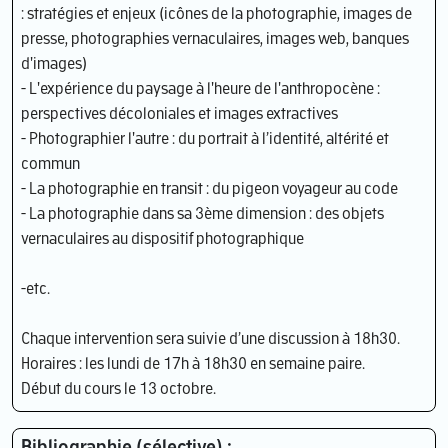
: stratégies et enjeux (icônes de la photographie, images de
presse, photographies vernaculaires, images web, banques
d'images)
- L'expérience du paysage à l'heure de l'anthropocène :
perspectives décoloniales et images extractives
- Photographier l'autre : du portrait à l’identité, altérité et
commun
- La photographie en transit : du pigeon voyageur au code
- La photographie dans sa 3ème dimension : des objets
vernaculaires au dispositif photographique
-etc.
Chaque intervention sera suivie d’une discussion à 18h30.
Horaires : les lundi de 17h à 18h30 en semaine paire.
Début du cours le 13 octobre.