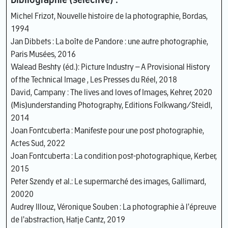
Bibliographie (sélective) :
Michel Frizot, Nouvelle histoire de la photographie, Bordas,
1994
Jan Dibbets : La boîte de Pandore : une autre photographie,
Paris Musées, 2016
Walead Beshty (éd.): Picture Industry – A Provisional History
of the Technical Image , Les Presses du Réel, 2018
David, Campany : The lives and loves of Images, Kehrer, 2020
(Mis)understanding Photography, Editions Folkwang/Steidl,
2014
Joan Fontcuberta : Manifeste pour une post photographie,
Actes Sud, 2022
Joan Fontcuberta : La condition post-photographique, Kerber,
2015
Peter Szendy et al.: Le supermarché des images, Gallimard,
20020
Audrey Illouz, Véronique Souben : La photographie à l'épreuve
de l'abstraction, Hatje Cantz, 2019