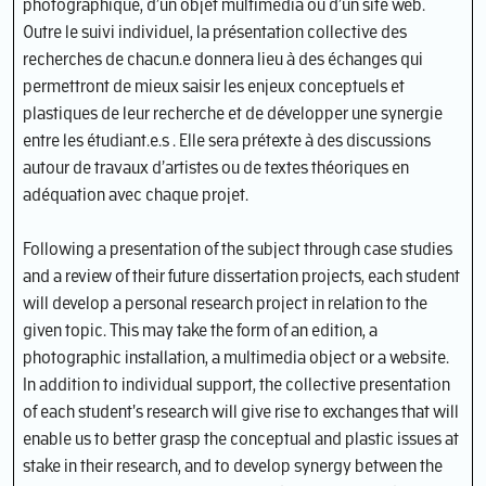
photographique, d’un objet multimedia ou d’un site web.
Outre le suivi individuel, la présentation collective des
recherches de chacun.e donnera lieu à des échanges qui
permettront de mieux saisir les enjeux conceptuels et
plastiques de leur recherche et de développer une synergie
entre les étudiant.e.s . Elle sera prétexte à des discussions
autour de travaux d’artistes ou de textes théoriques en
adéquation avec chaque projet.
Following a presentation of the subject through case studies
and a review of their future dissertation projects, each student
will develop a personal research project in relation to the
given topic. This may take the form of an edition, a
photographic installation, a multimedia object or a website.
In addition to individual support, the collective presentation
of each student's research will give rise to exchanges that will
enable us to better grasp the conceptual and plastic issues at
stake in their research, and to develop synergy between the