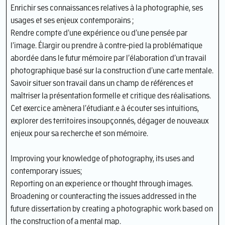
Enrichir ses connaissances relatives à la photographie, ses
usages et ses enjeux contemporains ;
Rendre compte d’une expérience ou d’une pensée par
l’image. Élargir ou prendre à contre-pied la problématique
abordée dans le futur mémoire par l’élaboration d’un travail
photographique basé sur la construction d’une carte mentale.
Savoir situer son travail dans un champ de références et
maîtriser la présentation formelle et critique des réalisations.
Cet exercice amènera l’étudiant.e à écouter ses intuitions,
explorer des territoires insoupçonnés, dégager de nouveaux
enjeux pour sa recherche et son mémoire.
Improving your knowledge of photography, its uses and
contemporary issues;
Reporting on an experience or thought through images.
Broadening or counteracting the issues addressed in the
future dissertation by creating a photographic work based on
the construction of a mental map.