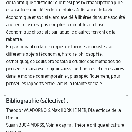
de la pratique artistique : elle n’est pas l’« émancipation pure
et absolue » que défendent certains, à distance de la vie
économique et sociale, enclave déjà libérée dans une société
aliénée ; elle n’est pas non plus réductible à la base
économique et sociale sur laquelle d’autres tentent de la
rabattre.
En parcourant un large corpus de théories marxistes sur
différents objets (économie, histoire, philosophie,
esthétique), ce cours proposera d'étudier des méthodes de
pensée et d'analyse toujours aussi pertinentes et nécessaires
dans le monde contemporain et, plus spécifiquement, pour
penser les rapports entre l'art et la totalité sociale.
Bibliographie (sélective) :
Theodor W. ADORNO & Max HORKHEIMER, Dialectique de la
Raison
Susan BUCK-MORSS, Voir le capital. Théorie critique et culture