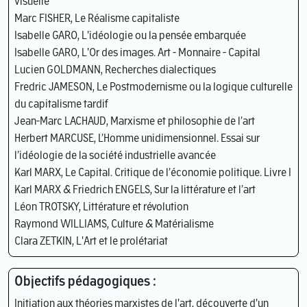
visuelle
Marc FISHER, Le Réalisme capitaliste
Isabelle GARO, L'idéologie ou la pensée embarquée
Isabelle GARO, L'Or des images. Art - Monnaire - Capital
Lucien GOLDMANN, Recherches dialectiques
Fredric JAMESON, Le Postmodernisme ou la logique culturelle
du capitalisme tardif
Jean-Marc LACHAUD, Marxisme et philosophie de l’art
Herbert MARCUSE, L’Homme unidimensionnel. Essai sur
l’idéologie de la société industrielle avancée
Karl MARX, Le Capital. Critique de l’économie politique. Livre I
Karl MARX & Friedrich ENGELS, Sur la littérature et l’art
Léon TROTSKY, Littérature et révolution
Raymond WILLIAMS, Culture & Matérialisme
Clara ZETKIN, L'Art et le prolétariat
Objectifs pédagogiques :
Initiation aux théories marxistes de l'art, découverte d'un