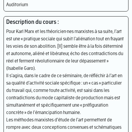
Auditorium
Description du cours :
Pour Karl Marx et les théoricien·nes marxistes à sa suite, l'art
est une « pratique sociale qui subit l’aliénation tout en frayant
les voies de son abolition. [Il] semble être à la fois déterminé
et autonome, aliéné et libérateur, écho des contradictions du
réel et ferment révolutionnaire de leur dépassement »
(Isabelle Garo).
Il s'agira, dans le cadre de ce séminaire, de réfléchir à l'art en
sa qualité d’activité sociale spécifique : un « cas » particulier
du travail qui, comme toute activité, est saisi dans les
contradictions du mode capitaliste de production mais est
simultanément et spécifiquement une « préfiguration
concrète » de l’émancipation humaine.
Les méthodes marxistes d'étude de l'art permettent de
rompre avec deux conceptions convenues et schématiques