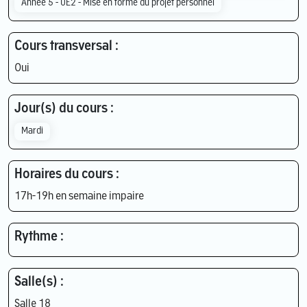
Année 5 - UE2 - Mise en forme du projet personnel
Cours transversal :
Oui
Jour(s) du cours :
Mardi
Horaires du cours :
17h-19h en semaine impaire
Rythme :
Salle(s) :
Salle 18