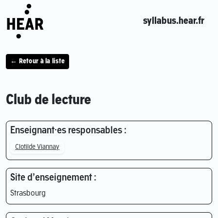
syllabus.hear.fr
← Retour à la liste
Club de lecture
Enseignant·es responsables :
Clotilde Viannay
Site d’enseignement :
Strasbourg