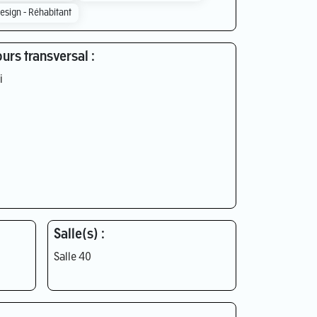
esign - Réhabitant
urs transversal :
i
Salle(s) :
Salle 40