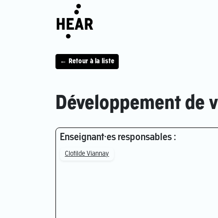
← Retour à la liste
Développement de vo
Enseignant·es responsables :
Clotilde Viannay