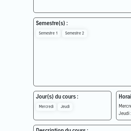
Semestre(s) :
Semestre 1
Semestre 2
Jour(s) du cours :
Horai
Mercre
Mercredi
Jeudi
Jeudi 