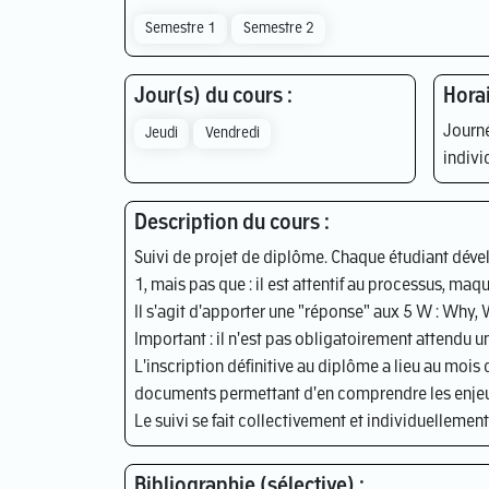
Semestre 1
Semestre 2
Jour(s) du cours :
Horai
Journé
Jeudi
Vendredi
indivi
Description du cours :
Suivi de projet de diplôme. Chaque étudiant dével
1, mais pas que : il est attentif au processus, maqu
Il s'agit d'apporter une "réponse" aux 5 W : Why,
Important : il n'est pas obligatoirement attendu u
L'inscription définitive au diplôme a lieu au mois 
documents permettant d'en comprendre les enjeux
Le suivi se fait collectivement et individuellement.
Bibliographie (sélective) :