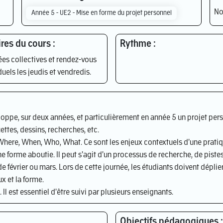
No
Année 5 - UE2 - Mise en forme du projet personnel
res du cours :
Rythme :
es collectives et rendez-vous
duels les jeudis et vendredis.
oppe, sur deux années, et particulièrement en année 5 un projet per
ettes, dessins, recherches, etc.
 Where, When, Who, What. Ce sont les enjeux contextuels d'une pratiq
ne forme aboutie. Il peut s'agit d'un processus de recherche, de pist
de février ou mars. Lors de cette journée, les étudiants doivent déplie
 et la forme.
 Il est essentiel d'être suivi par plusieurs enseignants.
Objectifs pédagogiques :