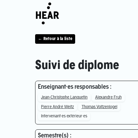
← Retour à la liste
Suivi de diplome
Enseignant·es responsables :
Jean-Christophe Lanquetin
Alexandre Fruh
Pierre André Weitz
Thomas Voltzenlogel
Intervenant·es extérieur·es
Semestre(s) :