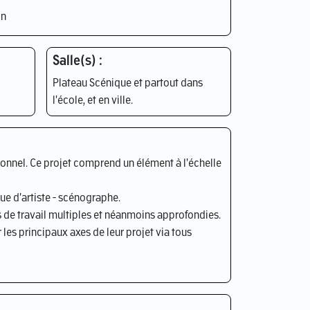
n
Salle(s) :
Plateau Scénique et partout dans
l'école, et en ville.
sonnel. Ce projet comprend un élément à l'échelle
ue d'artiste - scénographe.
es de travail multiples et néanmoins approfondies.
r les principaux axes de leur projet via tous