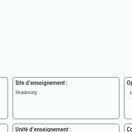
Site d’enseignement :
Op
Strasbourg
A
Unité d’enseignement :
Co