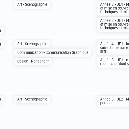
Art - Scénographie
Année 2 - UE1 - M
et mise en œuvre 
techniques et mi
Année 3 - UE1 - M
et mise en œuvre 
techniques et mi
n
n
Art - Scénographie
Année 4 - UE1 - In
suivi du mémoire, 
arts
Communication - Communication Graphique
Année 5 - UE1 - m
Design - Réhabitant
recherche (dont 
n
Art - Scénographie
Année 5 - UE2 - M
personnel