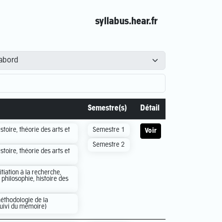
syllabus.hear.fr
Semestre(s)
Détail
stoire, théorie des arts et
Semestre 1
Voir
Semestre 2
stoire, théorie des arts et
itiation à la recherche,
philosophie, histoire des
éthodologie de la
suivi du mémoire)