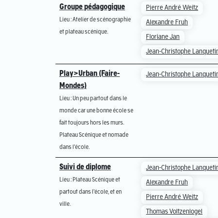
Groupe pédagogique
Pierre André Weitz
Lieu : Atelier de scénographie
Alexandre Fruh
et plateau scénique.
Floriane Jan
Jean-Christophe Lanqueti
Play>Urban (Faire-
Jean-Christophe Lanqueti
Mondes)
Lieu : Un peu partout dans le
monde car une bonne école se
fait toujours hors les murs.
Plateau Scénique et nomade
dans l'école.
Suivi de diplome
Jean-Christophe Lanqueti
Lieu : Plateau Scénique et
Alexandre Fruh
partout dans l'école, et en
Pierre André Weitz
ville.
Thomas Voltzenlogel