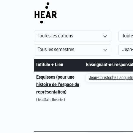
Intitulé + Lieu
Enseignant·es responsa
Esquisses (pour une
Jean-Christophe Lanqueti
histoire de l'espace de
représentation)
Lieu : Salle théorie 1