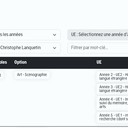
bles
Option
UE
n
Art - Scénographie
Année 2 - UE2 - Hi
langue étrangère
Année 3 - UE2 - Hi
langue étrangère
Année 4 - UE1 - In
suivi du mémoire, 
arts
Année 5 - UE1 - m
recherche (dont 