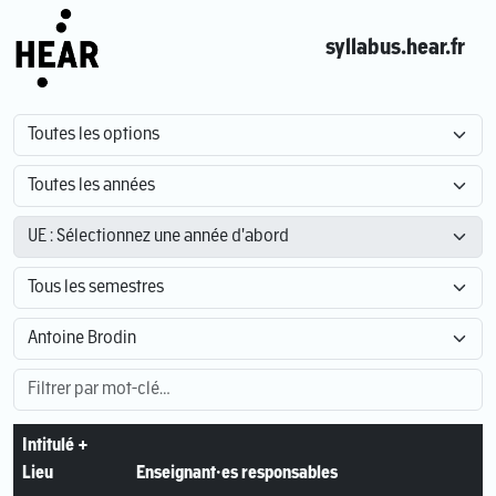
syllabus.hear.fr
Intitulé +
Lieu
Enseignant·es responsables