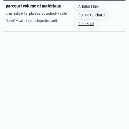
parcourt volume et matériaux
Arnaud Finix
Lieu : Salle A1 et plateau le vendredi + salle
Colline Guichard
"laser" + salle informatique le mardi.
Cléo Huet