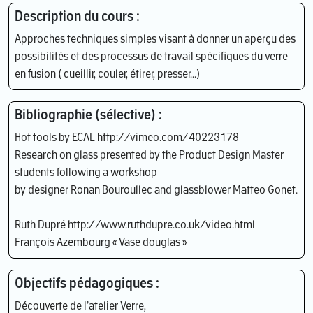
Description du cours :
Approches techniques simples visant à donner un aperçu des
possibilités et des processus de travail spécifiques du verre
en fusion ( cueillir, couler, étirer, presser...)
Bibliographie (sélective) :
Hot tools by ECAL http://vimeo.com/40223178
Research on glass presented by the Product Design Master
students following a workshop
by designer Ronan Bouroullec and glassblower Matteo Gonet.
Ruth Dupré http://www.ruthdupre.co.uk/video.html
François Azembourg « Vase douglas »
Objectifs pédagogiques :
Découverte de l’atelier Verre,