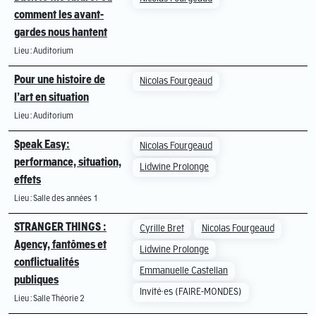
comment les avant-
gardes nous hantent
Lieu : Auditorium
Pour une histoire de
Nicolas Fourgeaud
l’art en situation
Lieu : Auditorium
Speak Easy:
Nicolas Fourgeaud
performance, situation,
Lidwine Prolonge
effets
Lieu : Salle des années 1
STRANGER THINGS :
Cyrille Bret
Nicolas Fourgeaud
Agency, fantômes et
Lidwine Prolonge
conflictualités
Emmanuelle Castellan
publiques
Invité·es (FAIRE-MONDES)
Lieu : Salle Théorie 2