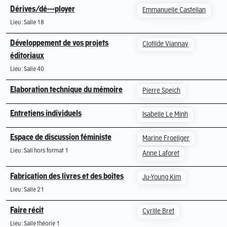
Dérives/dé---ployer
Emmanuelle Castellan
Lieu : Salle 18
Développement de vos projets
Clotilde Viannay
éditoriaux
Lieu : Salle 40
Elaboration technique du mémoire
Pierre Speich
Entretiens individuels
Isabelle Le Minh
Espace de discussion féministe
Marine Froeliger
Lieu : Sall hors format 1
Anne Laforet
Fabrication des livres et des boîtes
Ju-Young Kim
Lieu : Salle 21
Faire récit
Cyrille Bret
Lieu : Salle théorie 1