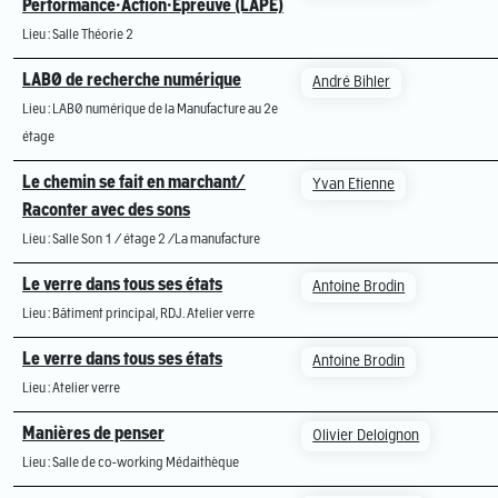
Performance·Action·Épreuve (LAPE)
Lieu : Salle Théorie 2
LABØ de recherche numérique
André Bihler
Lieu : LABØ numérique de la Manufacture au 2e
étage
Le chemin se fait en marchant/
Yvan Etienne
Raconter avec des sons
Lieu : Salle Son 1 / étage 2 /La manufacture
Le verre dans tous ses états
Antoine Brodin
Lieu : Bâtiment principal, RDJ. Atelier verre
Le verre dans tous ses états
Antoine Brodin
Lieu : Atelier verre
Manières de penser
Olivier Deloignon
Lieu : Salle de co-working Médaithèque