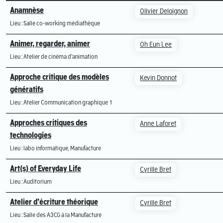
Anamnèse
Olivier Deloignon
Lieu : Salle co-working médiathèque
Animer, regarder, animer
Oh Eun Lee
Lieu : Atelier de cinéma d'animation
Approche critique des modèles
Kevin Donnot
génératifs
Lieu : Atelier Communication graphique 1
Approches critiques des
Anne Laforet
technologies
Lieu : labo informatique, Manufacture
Art(s) of Everyday Life
Cyrille Bret
Lieu : Auditorium
Atelier d'écriture théorique
Cyrille Bret
Lieu : Salle des A3CG à la Manufacture