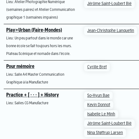
Lieu : Atelier Photographie Numérique
Jérôme Saint-Loubert Bié
(semaines paires) et Atelier Communication
graphique 1 (semaines impaires)
Play>Urban (Faire-Mondes)
Jean-Christophe Lanquetin
Lieu : Un peu partout dans le monde car une
bonne école se fait toujours hors les murs.
Plateau Scénique et nomade dans l'école.
Pour mémoire
Cyrille Bret
Lieu : Salle A4 Master Communication
Graphique à la Manufacture
Practice + [ · · · ] + History
So-Hyun Bae
Lieu : Salles CG Manufacture
Kevin Donnot
Isabelle Le Minh
Jérôme Saint-Loubert Bié
Nina Støttrup Larsen