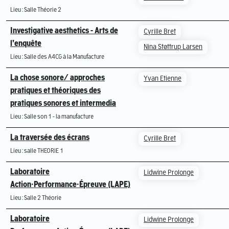
Lieu : Salle Théorie 2
Investigative aesthetics - Arts de
Cyrille Bret
l'enquête
Nina Støttrup Larsen
Lieu : Salle des A4CG à la Manufacture
La chose sonore/ approches
Yvan Etienne
pratiques et théoriques des
pratiques sonores et intermedia
Lieu : Salle son 1 - la manufacture
La traversée des écrans
Cyrille Bret
Lieu : salle THEORIE 1
Laboratoire
Lidwine Prolonge
Action·Performance·Épreuve (LAPE)
Lieu : Salle 2 Théorie
Laboratoire
Lidwine Prolonge