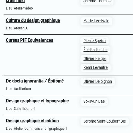
crash test
Jérôme Thomas
Lieu : Atelier vidéo
Culture du design graphique
Marie Lécrivain
Lieu : Atelier CG
Cursus PIF Equivalences
Pierre Speich
Élie Partouche
Olivier Beiger
Rémi Levaufre
De docta ignorantia / Épitomé
Olivier Deloignon
Lieu : Auditorium
Design graphique et typographie
So-Hyun Bae
Lieu : Salle théorie 1
Design graphique et édition
Jérôme Saint-Loubert Bié
Lieu : Atelier Communication graphique 1