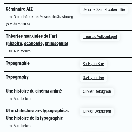
Séminaire AIZ
Jérôme Saint-Loubert Bié
Lieu : Bibliothèque des Musées de Strasbourg
(site du MAMCS)
Théories marxistes de l'art
Thomas Voltzenlogel
(histoire, économie, philosophie)
Lieu : Auditorium
Typographie
So-Hyun Bae
Typography
So-Hyun Bae
Une histoire du cinéma animé
Olivier Deloignon
Lieu : Auditorium
Ut architectura ars typographica.
Olivier Deloignon
Une histoire de la typographie
Lieu : Auditorium