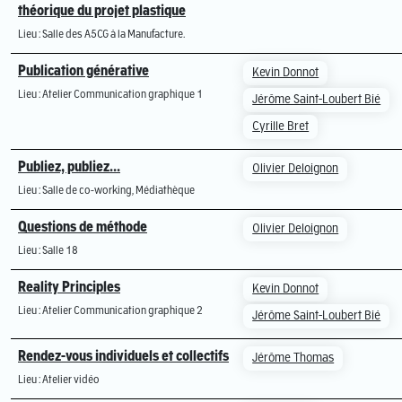
théorique du projet plastique
Lieu : Salle des A5CG à la Manufacture.
Publication générative
Kevin Donnot
Lieu : Atelier Communication graphique 1
Jérôme Saint-Loubert Bié
Cyrille Bret
Publiez, publiez...
Olivier Deloignon
Lieu : Salle de co-working, Médiathèque
Questions de méthode
Olivier Deloignon
Lieu : Salle 18
Reality Principles
Kevin Donnot
Lieu : Atelier Communication graphique 2
Jérôme Saint-Loubert Bié
Rendez-vous individuels et collectifs
Jérôme Thomas
Lieu : Atelier vidéo