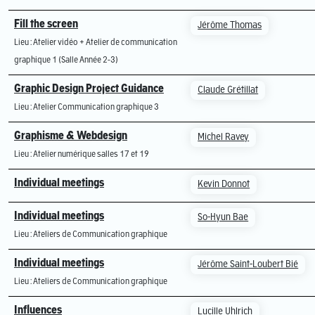
Fill the screen
Jérôme Thomas
Lieu : Atelier vidéo + Atelier de communication
graphique 1 (Salle Année 2-3)
Graphic Design Project Guidance
Claude Grétillat
Lieu : Atelier Communication graphique 3
Graphisme & Webdesign
Michel Ravey
Lieu : Atelier numérique salles 17 et 19
Individual meetings
Kevin Donnot
Individual meetings
So-Hyun Bae
Lieu : Ateliers de Communication graphique
Individual meetings
Jérôme Saint-Loubert Bié
Lieu : Ateliers de Communication graphique
Influences
Lucille Uhlrich