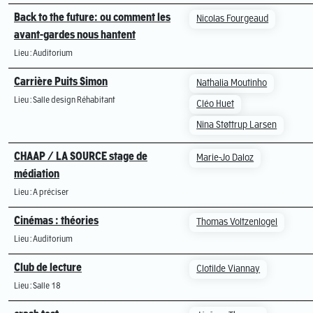
Back to the future: ou comment les
Nicolas Fourgeaud
avant-gardes nous hantent
Lieu : Auditorium
Carrière Puits Simon
Nathalia Moutinho
Lieu : Salle design Réhabitant
Cléo Huet
Nina Støttrup Larsen
CHAAP / LA SOURCE stage de
Marie-Jo Daloz
médiation
Lieu : A préciser
Cinémas : théories
Thomas Voltzenlogel
Lieu : Auditorium
Club de lecture
Clotilde Viannay
Lieu : Salle 18