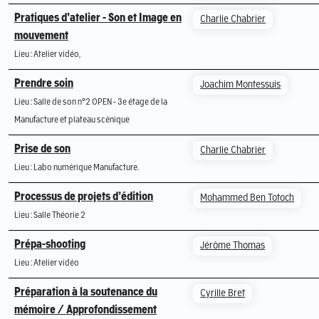
Pratiques d'atelier - Son et Image en
Charlie Chabrier
mouvement
Lieu : Atelier vidéo,
Prendre soin
Joachim Montessuis
Lieu : Salle de son n°2 OPEN - 3e étage de la
Manufacture et plateau scénique
Prise de son
Charlie Chabrier
Lieu : Labo numérique Manufacture.
Processus de projets d’édition
Mohammed Ben Totoch
Lieu : Salle Théorie 2
Prépa-shooting
Jérôme Thomas
Lieu : Atelier vidéo
Préparation à la soutenance du
Cyrille Bret
mémoire / Approfondissement