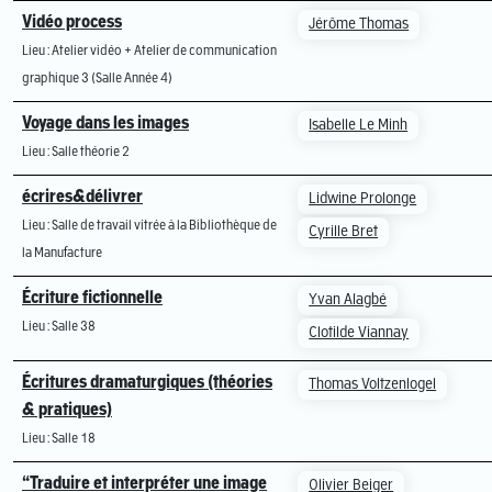
Vidéo process
Jérôme Thomas
Lieu : Atelier vidéo + Atelier de communication
graphique 3 (Salle Année 4)
Voyage dans les images
Isabelle Le Minh
Lieu : Salle théorie 2
écrires&délivrer
Lidwine Prolonge
Lieu : Salle de travail vitrée à la Bibliothèque de
Cyrille Bret
la Manufacture
Écriture fictionnelle
Yvan Alagbé
Lieu : Salle 38
Clotilde Viannay
Écritures dramaturgiques (théories
Thomas Voltzenlogel
& pratiques)
Lieu : Salle 18
“Traduire et interpréter une image
Olivier Beiger